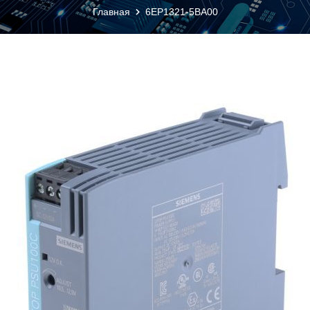
Главная
6EP1321-5BA00