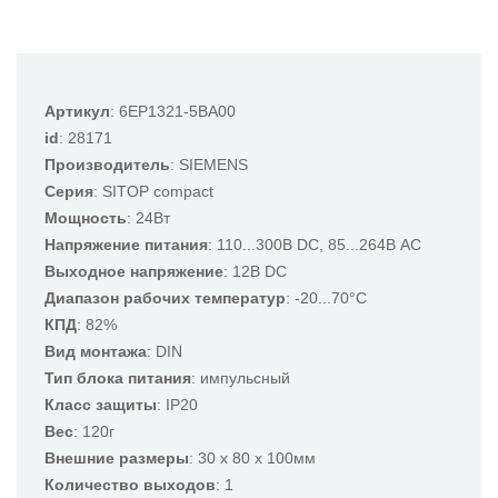
Артикул
: 6EP1321-5BA00
id
: 28171
Производитель
: SIEMENS
Серия
: SITOP compact
Мощность
: 24Вт
Напряжение питания
: 110...300В DC, 85...264В AC
Выходное напряжение
: 12В DC
Диапазон рабочих температур
: -20...70°C
КПД
: 82%
Вид монтажа
: DIN
Тип блока питания
: импульсный
Класс защиты
: IP20
Вес
: 120г
Внешние размеры
: 30 x 80 x 100мм
Количество выходов
: 1