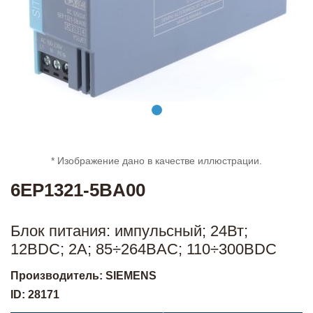
* Изображение дано в качестве иллюстрации.
6EP1321-5BA00
Блок питания: импульсный; 24Вт;
12ВDC; 2А; 85÷264ВAC; 110÷300ВDC
Производитель: SIEMENS
ID: 28171