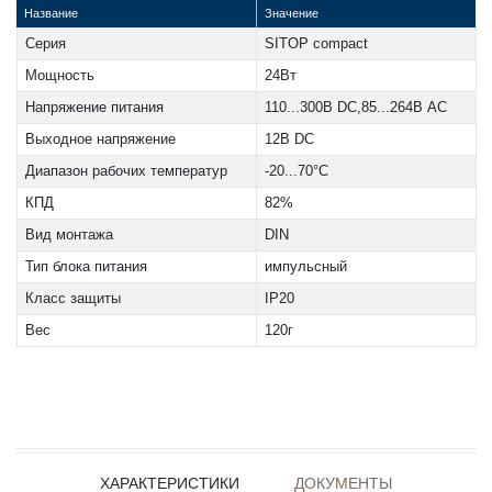
Название
Значение
Серия
SITOP compact
Мощность
24Вт
Напряжение питания
110...300В DC,85...264В AC
Выходное напряжение
12В DC
Диапазон рабочих температур
-20...70°C
КПД
82%
Вид монтажа
DIN
Тип блока питания
импульсный
Класс защиты
IP20
Вес
120г
ХАРАКТЕРИСТИКИ
ДОКУМЕНТЫ