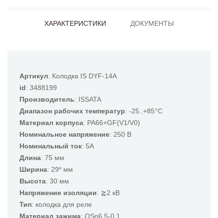
ХАРАКТЕРИСТИКИ
ДОКУМЕНТЫ
Артикул
: Колодка IS DYF-14A
id
: 3488199
Производитель
: ISSATA
Диапазон рабочих температур
: -25..+85°С
Материал корпуса
: PA66+GF(V1/V0)
Номинальное напряжение
: 250 B
Номинальный ток
: 5А
Длина
: 75 мм
Ширина
: 29* мм
Высота
: 30 мм
Напряжение изоляции
: ≧2 кВ
Тип
: колодка для реле
Материал зажима
: QSn6.5-0.1