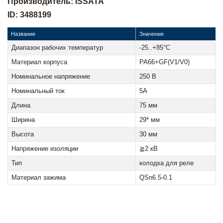
Производитель: ISSATA
ID: 3488199
Название
Значение
Диапазон рабочих температур
-25..+85°С
Материал корпуса
PA66+GF(V1/V0)
Номинальное напряжение
250 B
Номинальный ток
5А
Длина
75 мм
Ширина
29* мм
Высота
30 мм
Напряжение изоляции
≧2 кВ
Тип
колодка для реле
Материал зажима
QSn6.5-0.1