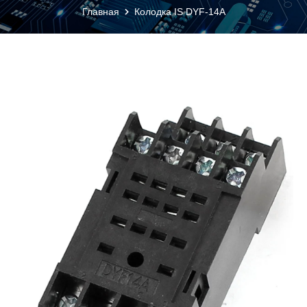
Главная
Колодка IS DYF-14A