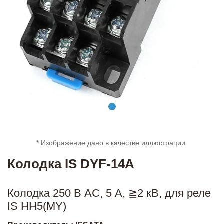
* Изображение дано в качестве иллюстрации.
Колодка IS DYF-14A
Колодка 250 В AC, 5 А, ≧2 кВ, для реле
IS HH5(MY)