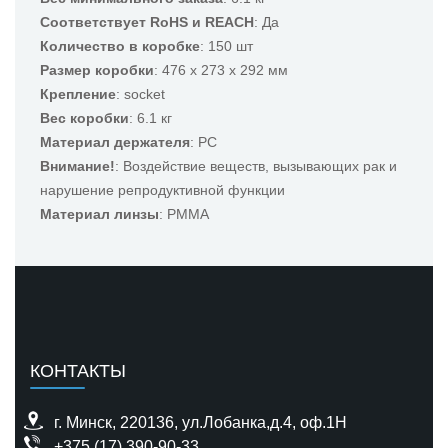
Соответствует RoHS и REACH
: Да
Количество в коробке
: 150 шт
Размер коробки
: 476 x 273 x 292 мм
Крепление
: socket
Вес коробки
: 6.1 кг
Материал держателя
: PC
Внимание!
: Воздействие веществ, вызывающих рак и
нарушение репродуктивной функции
Материал линзы
: PMMA
КОНТАКТЫ
г. Минск, 220136, ул.Лобанка,д.4, оф.1H
+375 (17) 390-90-33