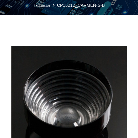
Главная
CP15212_CARMEN-S-B