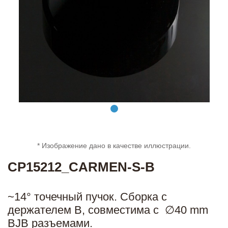
* Изображение дано в качестве иллюстрации.
CP15212_CARMEN-S-B
~14° точечный пучок. Сборка с
держателем B, совместима с ∅40 mm
BJB разъемами.