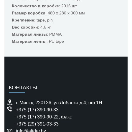
Количество в коробке
: 2016 шт
Размер коробки
: 480 x 280 x 300 мм
Крепление
: tape, pin
Вес коробки
: 4.6 кг
Материал линзы
: PMMA
Материал ленты
: PU tape
КОНТАКТЫ
г. Минск, 220136, ул.Лобанка,д.4, оф.1H
+375 (17) 390-90-33
+375 (17) 390-90-22
, факс
+375 (29) 391-03-33
info@alider.by