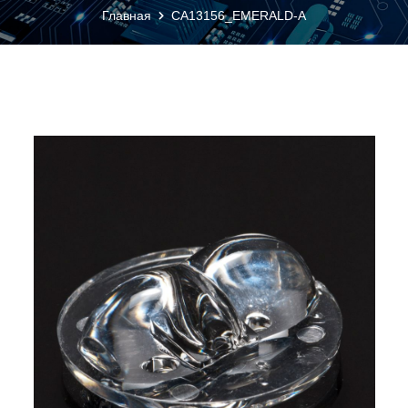
Главная
CA13156_EMERALD-A