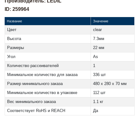
Производитель: LEDIL
ID: 259964
Название
Значение
Цвет
clear
Высота
7.3мм
Размеры
22 мм
Угол
As
Количество рассеивателей
1
Минимальное количество для заказа
336 шт
Размер минимального заказа
480 x 280 x 70 мм
Минимальное количество в упаковке
112 шт
Вес минимального заказа
1.1 кг
Соответствует RoHS и REACH
Да