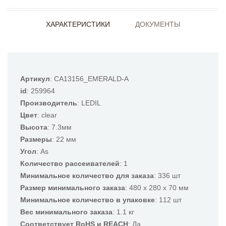
ХАРАКТЕРИСТИКИ
ДОКУМЕНТЫ
Артикул
: CA13156_EMERALD-A
id
: 259964
Производитель
: LEDIL
Цвет
: clear
Высота
: 7.3мм
Размеры
: 22 мм
Угол
: As
Количество рассеивателей
: 1
Минимальное количество для заказа
: 336 шт
Размер минимального заказа
: 480 x 280 x 70 мм
Минимальное количество в упаковке
: 112 шт
Вес минимального заказа
: 1.1 кг
Соответствует RoHS и REACH
: Да