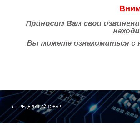
Вним
Приносим Вам свои извинения 
находи
Вы можете ознакомиться с на
ПРЕДЫДУЩИЙ ТОВАР