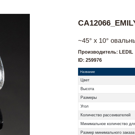
CA12066_EMIL
~45° x 10° овальн
Производитель: LEDIL
ID: 259976
Название
Цвет
Высота
Размеры
Угол
Количество рассеивателей
Минимальное количество для
Размер минимального заказа