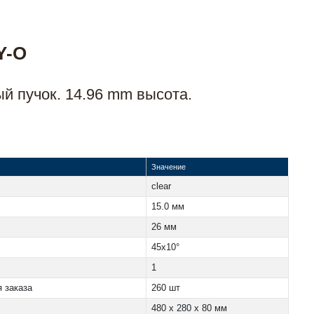
Y-O
ый пучок. 14.96 mm высота.
Значение
clear
15.0 мм
26 мм
45x10°
1
 заказа
260 шт
480 x 280 x 80 мм