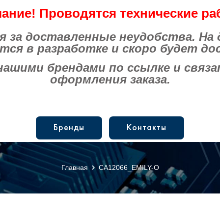
ание! Проводятся технические ра
за доставленные неудобства. На
тся в разработке и скоро будет до
шими брендами по ссылке и связат
оформления заказа.
Бренды
Контакты
Главная
CA12066_EMILY-O