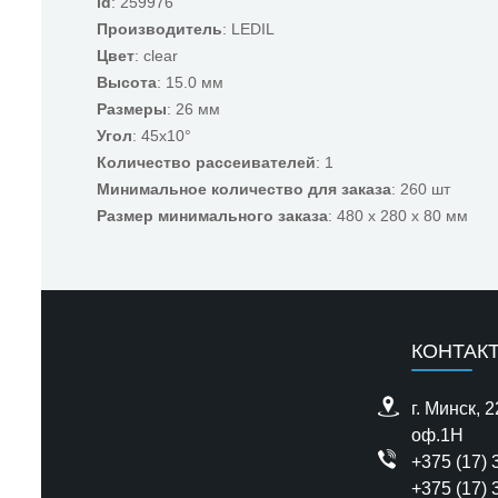
id
: 259976
Производитель
: LEDIL
Цвет
: clear
Высота
: 15.0 мм
Размеры
: 26 мм
Угол
: 45x10°
Количество рассеивателей
: 1
Минимальное количество для заказа
: 260 шт
Размер минимального заказа
: 480 x 280 x 80 мм
КОНТАК
г. Минск, 
оф.1H
+375 (17) 
+375 (17) 