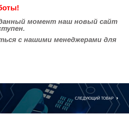
боты!
 данный момент наш новый сайт
ступен.
ься с нашими менеджерами для
СЛЕДУЮЩИЙ ТОВАР