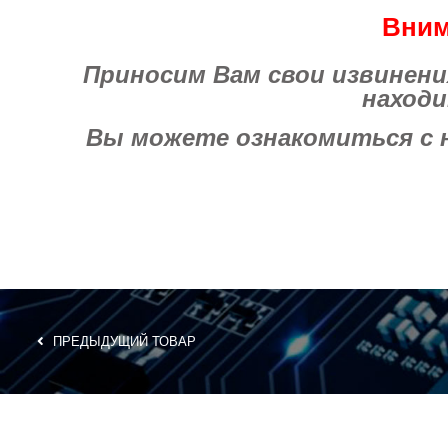
Вним
Приносим Вам свои извинения 
находи
Вы можете ознакомиться с на
ПРЕДЫДУЩИЙ ТОВАР