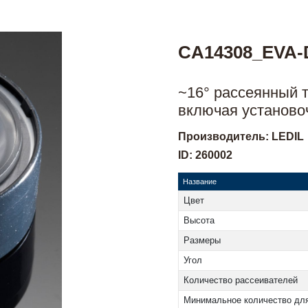
CA14308_EVA-
~16° рассеянный т
включая установо
Производитель: LEDIL
ID: 260002
Название
Цвет
Высота
Размеры
Угол
Количество рассеивателей
Минимальное количество для