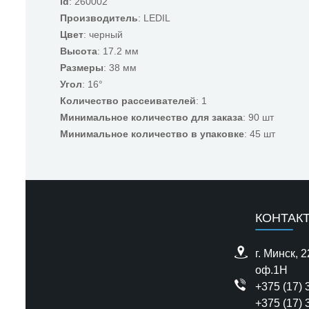
id
: 260002
Производитель
: LEDIL
Цвет
: черный
Высота
: 17.2 мм
Размеры
: 38 мм
Угол
: 16°
Количество рассеивателей
: 1
Минимальное количество для заказа
: 90 шт
Минимальное количество в упаковке
: 45 шт
КОНТАК
г. Минск, 
оф.1H
+375 (17) 
+375 (17) 