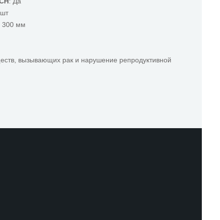
ACH
: Да
 шт
x 300 мм
ществ, вызывающих рак и нарушение репродуктивной