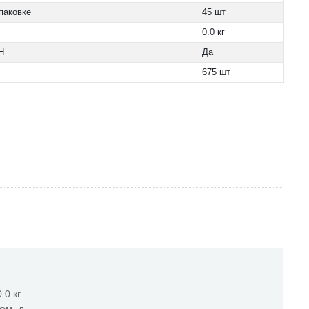
паковке
45 шт
0.0 кг
H
Да
675 шт
0.0 кг