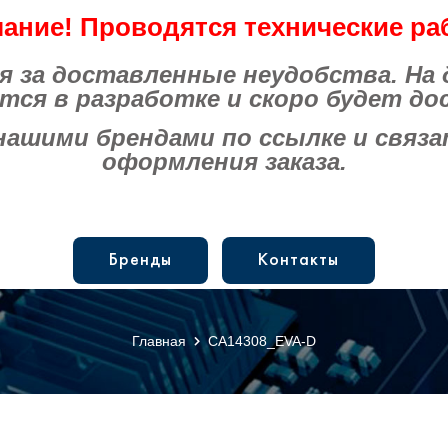
ание! Проводятся технические ра
за доставленные неудобства. На
тся в разработке и скоро будет до
шими брендами по ссылке и связат
оформления заказа.
Бренды
Контакты
Главная
CA14308_EVA-D