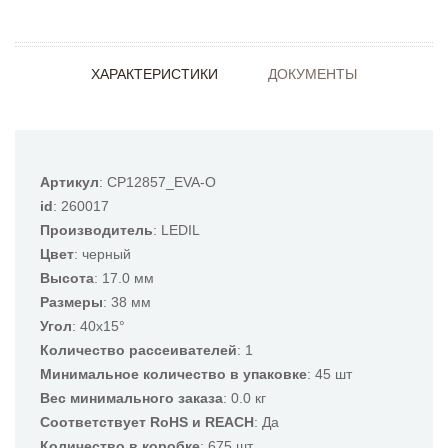
ХАРАКТЕРИСТИКИ
ДОКУМЕНТЫ
Артикул
: CP12857_EVA-O
id
: 260017
Производитель
: LEDIL
Цвет
: черный
Высота
: 17.0 мм
Размеры
: 38 мм
Угол
: 40x15°
Количество рассеивателей
: 1
Минимальное количество в упаковке
: 45 шт
Вес минимального заказа
: 0.0 кг
Соответствует RoHS и REACH
: Да
Количество в коробке
: 675 шт