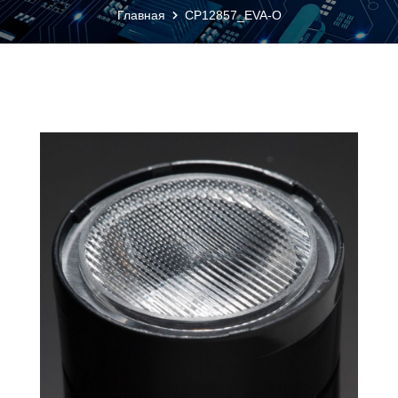
Главная
CP12857_EVA-O