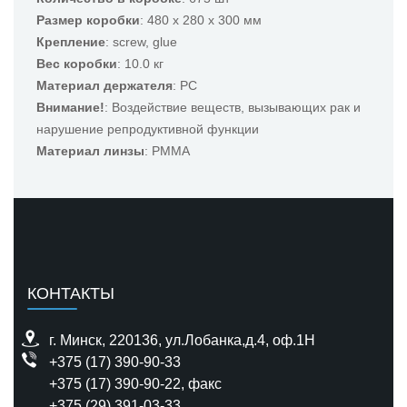
Размер коробки
: 480 x 280 x 300 мм
Крепление
: screw, glue
Вес коробки
: 10.0 кг
Материал держателя
: PC
Внимание!
: Воздействие веществ, вызывающих рак и
нарушение репродуктивной функции
Материал линзы
: PMMA
КОНТАКТЫ
г. Минск, 220136, ул.Лобанка,д.4, оф.1H
+375 (17) 390-90-33
+375 (17) 390-90-22
, факс
+375 (29) 391-03-33