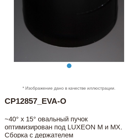
* Изображение дано в качестве иллюстрации.
CP12857_EVA-O
~40° x 15° овальный пучок
оптимизирован под LUXEON M и MX.
Сборка с держателем