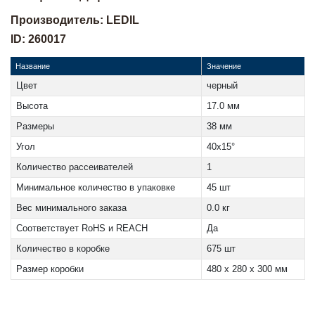
Производитель: LEDIL
ID: 260017
Название
Значение
Цвет
черный
Высота
17.0 мм
Размеры
38 мм
Угол
40x15°
Количество рассеивателей
1
Минимальное количество в упаковке
45 шт
Вес минимального заказа
0.0 кг
Соответствует RoHS и REACH
Да
Количество в коробке
675 шт
Размер коробки
480 x 280 x 300 мм