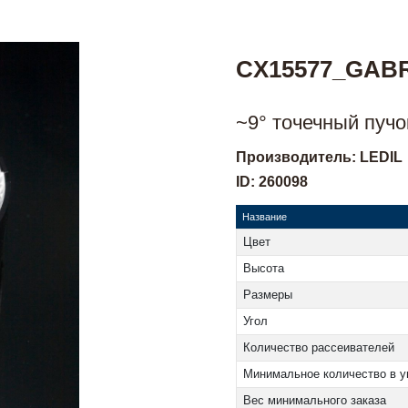
CX15577_GABR
~9° точечный пучо
Производитель: LEDIL
ID: 260098
Название
Цвет
Высота
Размеры
Угол
Количество рассеивателей
Минимальное количество в у
Вес минимального заказа