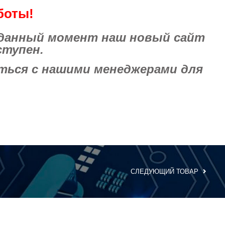
боты!
 данный момент наш новый сайт
ступен.
ься с нашими менеджерами для
СЛЕДУЮЩИЙ ТОВАР