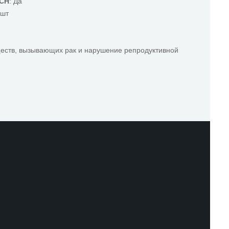
ACH
: Да
 шт
ществ, вызывающих рак и нарушение репродуктивной