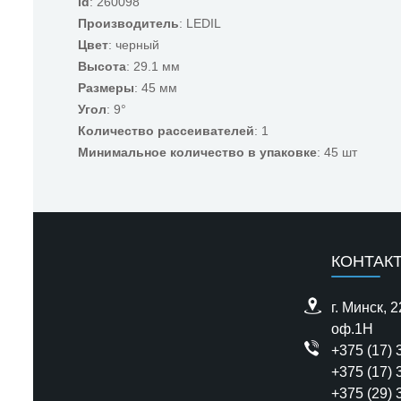
id
: 260098
Производитель
: LEDIL
Цвет
: черный
Высота
: 29.1 мм
Размеры
: 45 мм
Угол
: 9°
Количество рассеивателей
: 1
Минимальное количество в упаковке
: 45 шт
КОНТАК
г. Минск, 
оф.1H
+375 (17) 
+375 (17) 
+375 (29) 