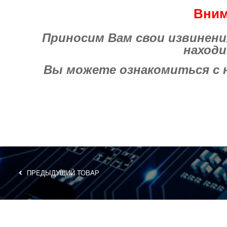
Вним
Приносим Вам свои извинения 
находи
Вы можете ознакомиться с на
ПРЕДЫДУЩИЙ ТОВАР