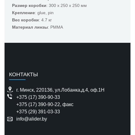
Размер коробки
: 300 x 250 x 250 мм
Крепление
: glue, pin
Вес коробки
: 4.7 кг
Материал линзы
: PMMA
КОНТАКТЫ
г. Минск, 220136, ул.Лобанка,д.4, оф.1H
+375 (17) 390-90-33
+375 (17) 390-90-22
, факс
+375 (29) 391-03-33
info@alider.by