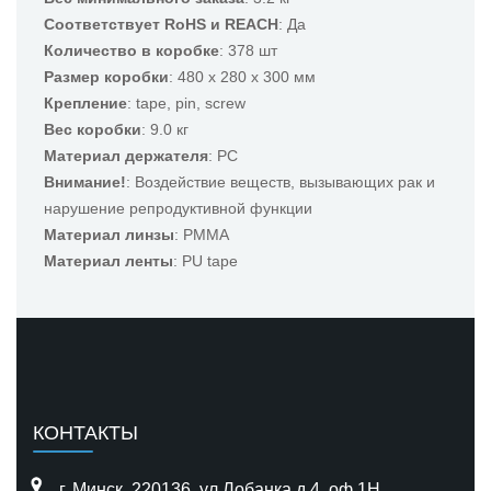
Соответствует RoHS и REACH
: Да
Количество в коробке
: 378 шт
Размер коробки
: 480 x 280 x 300 мм
Крепление
: tape, pin, screw
Вес коробки
: 9.0 кг
Материал держателя
: PC
Внимание!
: Воздействие веществ, вызывающих рак и
нарушение репродуктивной функции
Материал линзы
: PMMA
Материал ленты
: PU tape
КОНТАКТЫ
г. Минск, 220136, ул.Лобанка,д.4, оф.1H