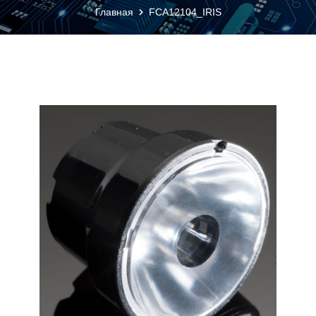
Главная
FCA12104_IRIS