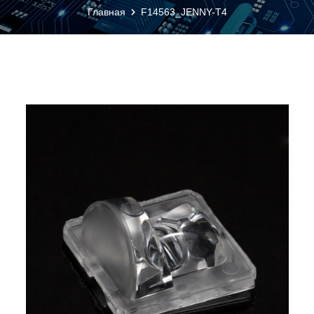
Главная
F14563_JENNY-T4