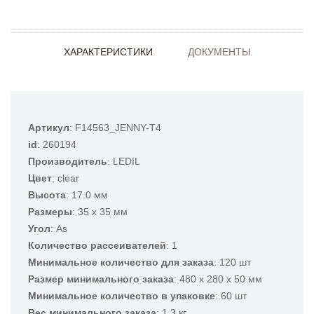
ХАРАКТЕРИСТИКИ
ДОКУМЕНТЫ
Артикул
: F14563_JENNY-T4
id
: 260194
Производитель
: LEDIL
Цвет
: clear
Высота
: 17.0 мм
Размеры
: 35 x 35 мм
Угол
: As
Количество рассеивателей
: 1
Минимальное количество для заказа
: 120 шт
Размер минимального заказа
: 480 x 280 x 50 мм
Минимальное количество в упаковке
: 60 шт
Вес минимального заказа
: 1.3 кг