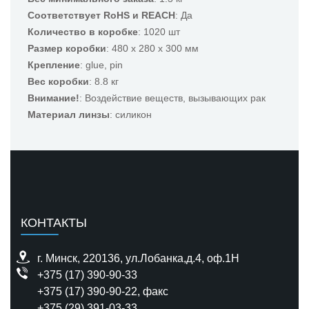
Соответствует RoHS и REACH
: Да
Количество в коробке
: 1020 шт
Размер коробки
: 480 x 280 x 300 мм
Крепление
: glue, pin
Вес коробки
: 8.8 кг
Внимание!
: Воздействие веществ, вызывающих рак
Материал линзы
: силикон
КОНТАКТЫ
г. Минск, 220136, ул.Лобанка,д.4, оф.1H
+375 (17) 390-90-33
+375 (17) 390-90-22
, факс
+375 (29) 391-03-33