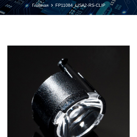
Главная
FP11084_LISA2-RS-CLIP