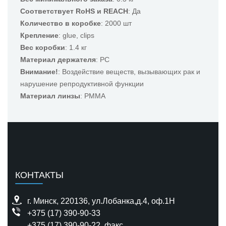
Соответствует RoHS и REACH
: Да
Количество в коробке
: 2000 шт
Крепление
: glue, clips
Вес коробки
: 1.4 кг
Материал держателя
: PC
Внимание!
: Воздействие веществ, вызывающих рак и
нарушение репродуктивной функции
Материал линзы
: PMMA
КОНТАКТЫ
г. Минск, 220136, ул.Лобанка,д.4, оф.1H
+375 (17) 390-90-33
+375 (17) 390-90-22
, факс