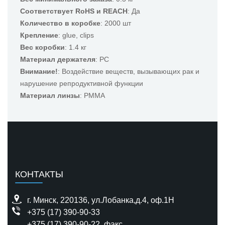
Соответствует RoHS и REACH
: Да
Количество в коробке
: 2000 шт
Крепление
: glue, clips
Вес коробки
: 1.4 кг
Материал держателя
: PC
Внимание!
: Воздействие веществ, вызывающих рак и
нарушение репродуктивной функции
Материал линзы
: PMMA
КОНТАКТЫ
г. Минск, 220136, ул.Лобанка,д.4, оф.1H
+375 (17) 390-90-33
+375 (17) 390-90-22
, факс