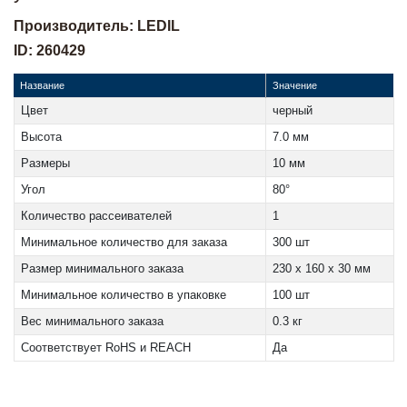
Производитель: LEDIL
ID: 260429
Название
Значение
Цвет
черный
Высота
7.0 мм
Размеры
10 мм
Угол
80°
Количество рассеивателей
1
Минимальное количество для заказа
300 шт
Размер минимального заказа
230 x 160 x 30 мм
Минимальное количество в упаковке
100 шт
Вес минимального заказа
0.3 кг
Соответствует RoHS и REACH
Да