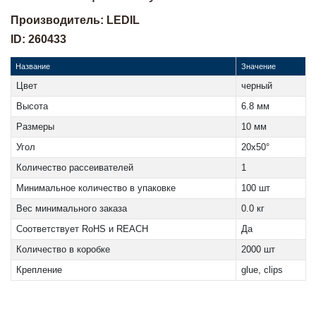
Производитель: LEDIL
ID: 260433
Название
Значение
Цвет
черный
Высота
6.8 мм
Размеры
10 мм
Угол
20x50°
Количество рассеивателей
1
Минимальное количество в упаковке
100 шт
Вес минимального заказа
0.0 кг
Соответствует RoHS и REACH
Да
Количество в коробке
2000 шт
Крепление
glue, clips