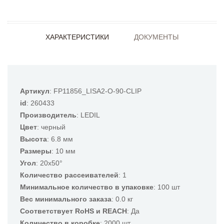
ХАРАКТЕРИСТИКИ
ДОКУМЕНТЫ
Артикул
: FP11856_LISA2-O-90-CLIP
id
: 260433
Производитель
: LEDIL
Цвет
: черный
Высота
: 6.8 мм
Размеры
: 10 мм
Угол
: 20x50°
Количество рассеивателей
: 1
Минимальное количество в упаковке
: 100 шт
Вес минимального заказа
: 0.0 кг
Соответствует RoHS и REACH
: Да
Количество в коробке
: 2000 шт