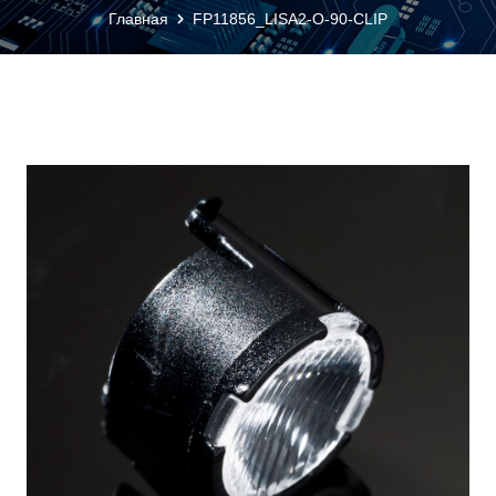
Главная
FP11856_LISA2-O-90-CLIP