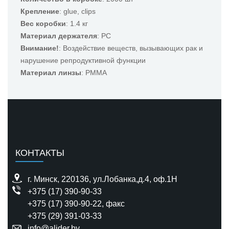
Крепление
: glue, clips
Вес коробки
: 1.4 кг
Материал держателя
: PC
Внимание!
: Воздействие веществ, вызывающих рак и
нарушение репродуктивной функции
Материал линзы
: PMMA
КОНТАКТЫ
г. Минск, 220136, ул.Лобанка,д.4, оф.1H
+375 (17) 390-90-33
+375 (17) 390-90-22
, факс
+375 (29) 391-03-33
info@alider.by