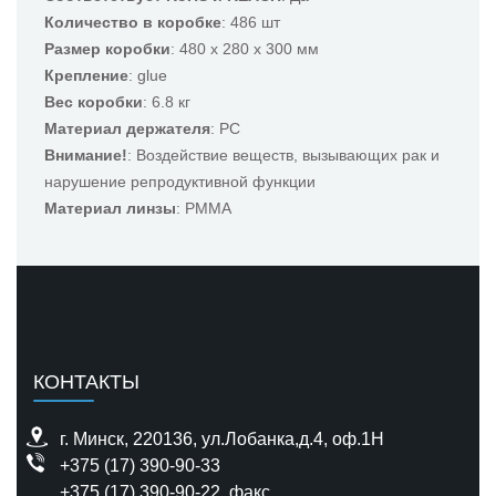
Количество в коробке
: 486 шт
Размер коробки
: 480 x 280 x 300 мм
Крепление
: glue
Вес коробки
: 6.8 кг
Материал держателя
: PC
Внимание!
: Воздействие веществ, вызывающих рак и
нарушение репродуктивной функции
Материал линзы
: PMMA
КОНТАКТЫ
г. Минск, 220136, ул.Лобанка,д.4, оф.1H
+375 (17) 390-90-33
+375 (17) 390-90-22
, факс