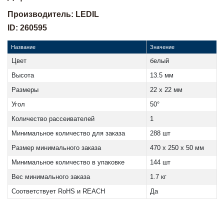
Производитель: LEDIL
ID: 260595
Название
Значение
Цвет
белый
Высота
13.5 мм
Размеры
22 x 22 мм
Угол
50°
Количество рассеивателей
1
Минимальное количество для заказа
288 шт
Размер минимального заказа
470 x 250 x 50 мм
Минимальное количество в упаковке
144 шт
Вес минимального заказа
1.7 кг
Соответствует RoHS и REACH
Да