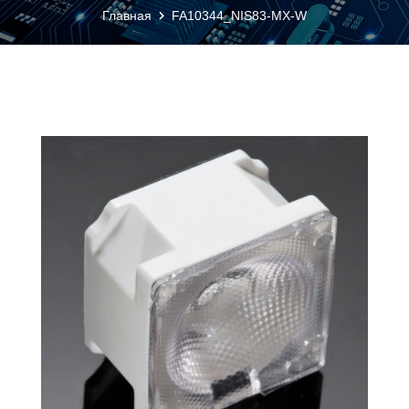
Главная
FA10344_NIS83-MX-W