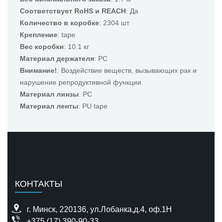
Соответствует RoHS и REACH
: Да
Количество в коробке
: 2304 шт
Крепление
: tape
Вес коробки
: 10.1 кг
Материал держателя
: PC
Внимание!
: Воздействие веществ, вызывающих рак и
нарушение репродуктивной функции
Материал линзы
: PC
Материал ленты
: PU tape
КОНТАКТЫ
г. Минск, 220136, ул.Лобанка,д.4, оф.1H
+375 (17) 390-90-33