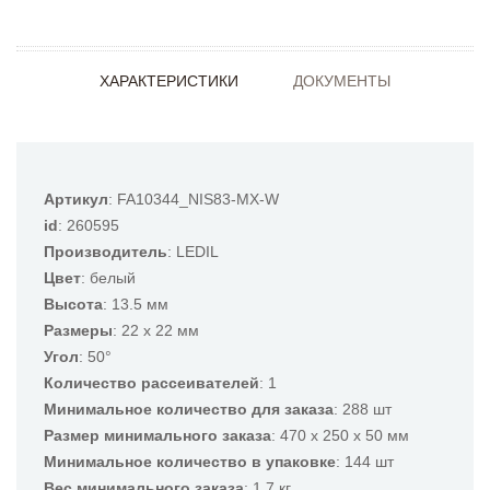
ХАРАКТЕРИСТИКИ
ДОКУМЕНТЫ
Артикул
: FA10344_NIS83-MX-W
id
: 260595
Производитель
: LEDIL
Цвет
: белый
Высота
: 13.5 мм
Размеры
: 22 x 22 мм
Угол
: 50°
Количество рассеивателей
: 1
Минимальное количество для заказа
: 288 шт
Размер минимального заказа
: 470 x 250 x 50 мм
Минимальное количество в упаковке
: 144 шт
Вес минимального заказа
: 1.7 кг