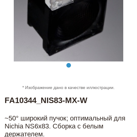
* Изображение дано в качестве иллюстрации.
FA10344_NIS83-MX-W
~50° широкий пучок; оптимальный для
Nichia NS6x83. Сборка с белым
держателем.