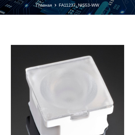
Главная
FA11237_NIS53-WW