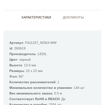
ХАРАКТЕРИСТИКИ
ДОКУМЕНТЫ
Артикул
: FA11237_NIS53-WW
id
: 260619
Производитель
: LEDIL
Цвет
: черный
Высота
: 13.0 мм
Размеры
: 22 x 22 мм
Угол
: 60°
Количество рассеивателей
: 1
Минимальное количество в упаковке
: 144 шт
Вес минимального заказа
: 0.0 кг
Соответствует RoHS и REACH
: Да
Количество в коробке
: 2304 шт