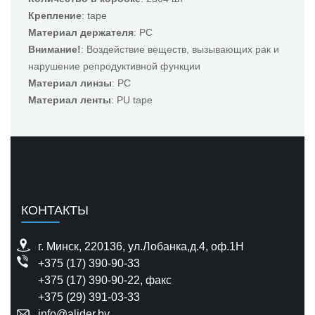
Крепление
: tape
Материал держателя
: PC
Внимание!
: Воздействие веществ, вызывающих рак и
нарушение репродуктивной функции
Материал линзы
: PC
Материал ленты
: PU tape
КОНТАКТЫ
г. Минск, 220136, ул.Лобанка,д.4, оф.1H
+375 (17) 390-90-33
+375 (17) 390-90-22
, факс
+375 (29) 391-03-33
info@alider.by