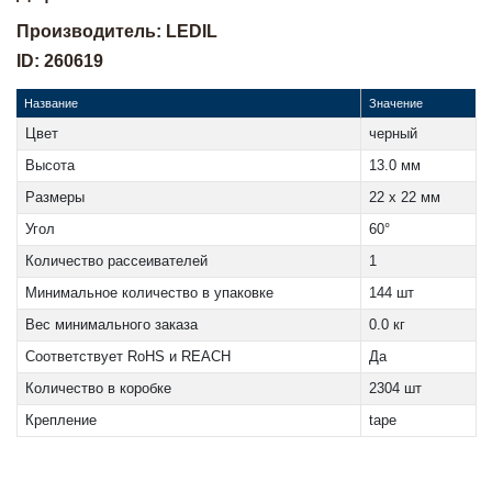
Производитель: LEDIL
ID: 260619
Название
Значение
Цвет
черный
Высота
13.0 мм
Размеры
22 x 22 мм
Угол
60°
Количество рассеивателей
1
Минимальное количество в упаковке
144 шт
Вес минимального заказа
0.0 кг
Соответствует RoHS и REACH
Да
Количество в коробке
2304 шт
Крепление
tape