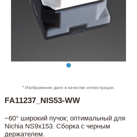
* Изображение дано в качестве иллюстрации.
FA11237_NIS53-WW
~60° широкий пучок; оптимальный для
Nichia NS9x153. Сборка с черным
держателем.