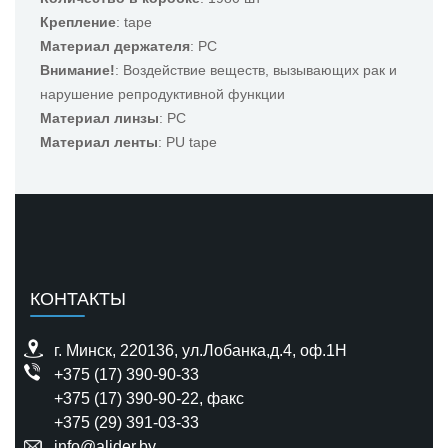
Крепление
: tape
Материал держателя
: PC
Внимание!
: Воздействие веществ, вызывающих рак и
нарушение репродуктивной функции
Материал линзы
: PC
Материал ленты
: PU tape
КОНТАКТЫ
г. Минск, 220136, ул.Лобанка,д.4, оф.1H
+375 (17) 390-90-33
+375 (17) 390-90-22
, факс
+375 (29) 391-03-33
info@alider.by