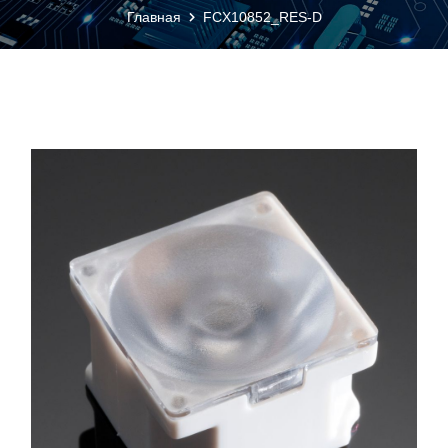
Главная
FCX10852_RES-D