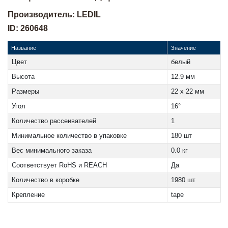
Производитель: LEDIL
ID: 260648
Название
Значение
Цвет
белый
Высота
12.9 мм
Размеры
22 x 22 мм
Угол
16°
Количество рассеивателей
1
Минимальное количество в упаковке
180 шт
Вес минимального заказа
0.0 кг
Соответствует RoHS и REACH
Да
Количество в коробке
1980 шт
Крепление
tape