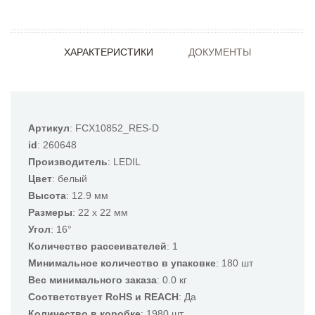
ХАРАКТЕРИСТИКИ
ДОКУМЕНТЫ
Артикул
: FCX10852_RES-D
id
: 260648
Производитель
: LEDIL
Цвет
: белый
Высота
: 12.9 мм
Размеры
: 22 x 22 мм
Угол
: 16°
Количество рассеивателей
: 1
Минимальное количество в упаковке
: 180 шт
Вес минимального заказа
: 0.0 кг
Соответствует RoHS и REACH
: Да
Количество в коробке
: 1980 шт