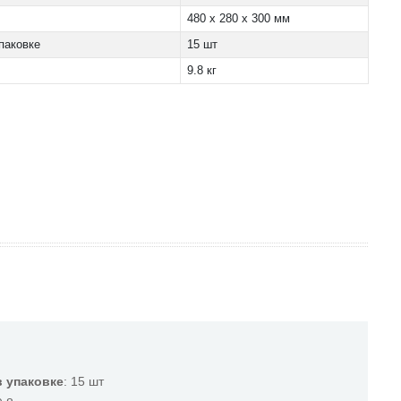
480 x 280 x 300 мм
паковке
15 шт
9.8 кг
 упаковке
: 15 шт