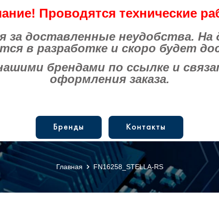
ание! Проводятся технические ра
за доставленные неудобства. На
тся в разработке и скоро будет до
шими брендами по ссылке и связат
оформления заказа.
Бренды
Контакты
Главная
FN16258_STELLA-RS