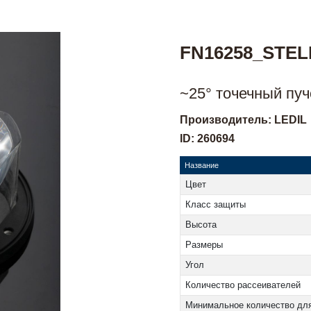
FN16258_STEL
~25° точечный пуч
Производитель: LEDIL
ID: 260694
Название
Цвет
Класс защиты
Высота
Размеры
Угол
Количество рассеивателей
Минимальное количество для