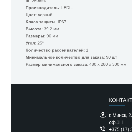
id
: 260694
Производитель
: LEDIL
Цвет
: черный
Класс защиты
: IP67
Высота
: 39.2 мм
Размеры
: 90 мм
Угол
: 25°
Количество рассеивателей
: 1
Минимальное количество для заказа
: 90 шт
Размер минимального заказа
: 480 x 280 x 300 мм
КОНТАК
г. Минск, 
оф.1H
+375 (17) 