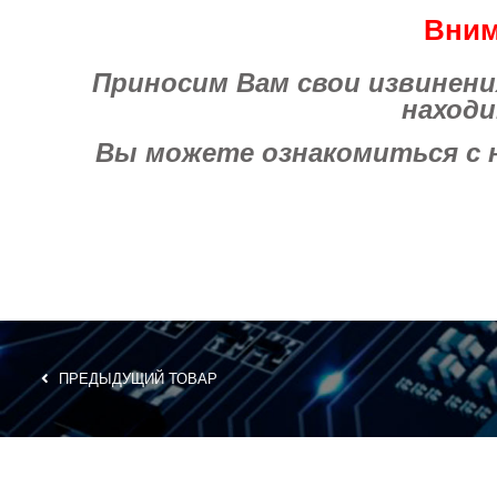
Вним
Приносим Вам свои извинения 
находи
Вы можете ознакомиться с на
ПРЕДЫДУЩИЙ ТОВАР