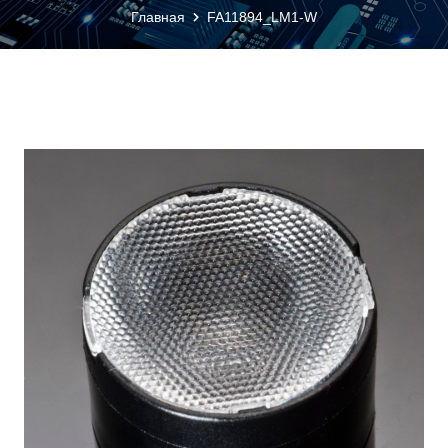
Главная
FA11894_LM1-W