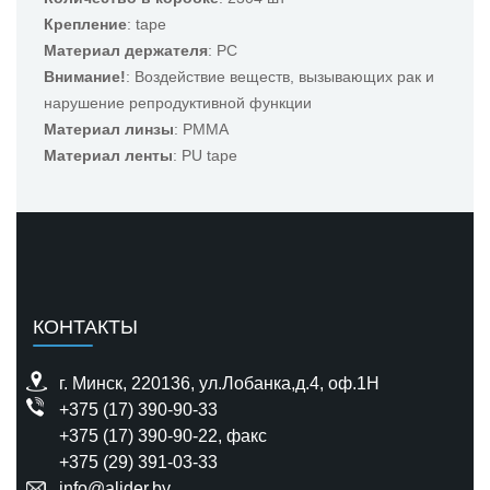
Крепление
: tape
Материал держателя
: PC
Внимание!
: Воздействие веществ, вызывающих рак и
нарушение репродуктивной функции
Материал линзы
: PMMA
Материал ленты
: PU tape
КОНТАКТЫ
г. Минск, 220136, ул.Лобанка,д.4, оф.1H
+375 (17) 390-90-33
+375 (17) 390-90-22
, факс
+375 (29) 391-03-33
info@alider.by