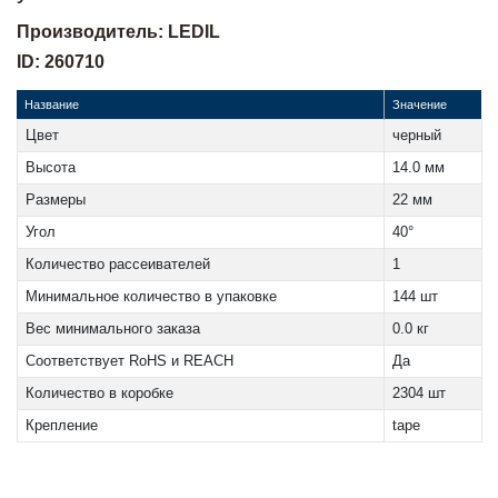
Производитель: LEDIL
ID: 260710
Название
Значение
Цвет
черный
Высота
14.0 мм
Размеры
22 мм
Угол
40°
Количество рассеивателей
1
Минимальное количество в упаковке
144 шт
Вес минимального заказа
0.0 кг
Соответствует RoHS и REACH
Да
Количество в коробке
2304 шт
Крепление
tape