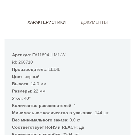
ХАРАКТЕРИСТИКИ
ДОКУМЕНТЫ
Артикул
: FA11894_LM1-W
id
: 260710
Производитель
: LEDIL
Цвет
: черный
Высота
: 14.0 мм
Размеры
: 22 мм
Угол
: 40°
Количество рассеивателей
: 1
Минимальное количество в упаковке
: 144 шт
Вес минимального заказа
: 0.0 кг
Соответствует RoHS и REACH
: Да
Количество в коробке
: 2304 шт