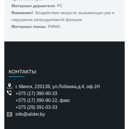
Материал держателя
: PC
Внимание!
: Воздействие веществ, вызывающих рак и
нарушение репродуктивной функции
Материал линзы
: PMMA
КОНТАКТЫ
г. Минск, 220136, ул.Лобанка,д.4, оф.1H
+375 (17) 390-90-33
+375 (17) 390-90-22
, факс
+375 (29) 391-03-33
info@alider.by