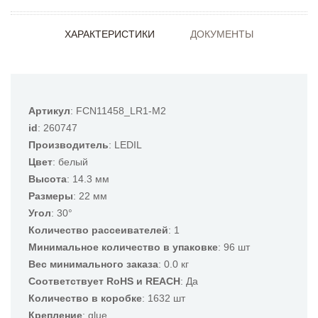
ХАРАКТЕРИСТИКИ
ДОКУМЕНТЫ
Артикул
: FCN11458_LR1-M2
id
: 260747
Производитель
: LEDIL
Цвет
: белый
Высота
: 14.3 мм
Размеры
: 22 мм
Угол
: 30°
Количество рассеивателей
: 1
Минимальное количество в упаковке
: 96 шт
Вес минимального заказа
: 0.0 кг
Соответствует RoHS и REACH
: Да
Количество в коробке
: 1632 шт
Крепление
: glue