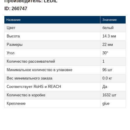
Производитель: LEDIL
ID: 260747
Название
Значение
Цвет
белый
Высота
14.3 мм
Размеры
22 мм
Угол
30°
Количество рассеивателей
1
Минимальное количество в упаковке
96 шт
Вес минимального заказа
0.0 кг
Соответствует RoHS и REACH
Да
Количество в коробке
1632 шт
Крепление
glue