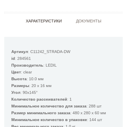
ХАРАКТЕРИСТИКИ
ДОКУМЕНТЫ
Артикул
: C11242_STRADA-DW
id
: 284561
Производитель
: LEDIL
Цвет
: clear
Высота
: 10.0 мм
Размеры
: 20 x 16 мм
Угол
: 90x145°
Количество рассеивателей
: 1
Минимальное количество для заказа
: 288 шт
Размер минимального заказа
: 480 x 280 x 60 мм
Минимальное количество в упаковке
: 144 шт
Вес минимального заказа
: 1.0 кг