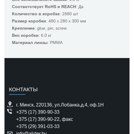
Соответствует RoHS и REACH
: Да
Количество в коробке
: 2880 шт
Размер коробки
: 480 x 280 x 300 мм
Крепление
: glue, pin, screw
Вес коробки
: 6.0 кг
Материал линзы
: PMMA
КОНТАКТЫ
г. Минск, 220136, ул.Лобанка,д.4, оф.1H
+375 (17) 390-90-33
+375 (17) 390-90-22
, факс
+375 (29) 391-03-33
info@alider.by