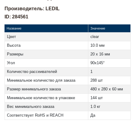
Производитель: LEDIL
ID: 284561
Название
Значение
Цвет
clear
Высота
10.0 мм
Размеры
20 x 16 мм
Угол
90x145°
Количество рассеивателей
1
Минимальное количество для заказа
288 шт
Размер минимального заказа
480 x 280 x 60 мм
Минимальное количество в упаковке
144 шт
Вес минимального заказа
1.0 кг
Соответствует RoHS и REACH
Да