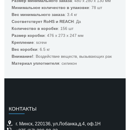
Размер минимального заказа
: 480 x 280 x 130 мм
Минимальное количество в упаковке
: 78 шт
Вес минимального заказа
: 3.4 кг
Соответствует RoHS и REACH
: Да
Количество в коробке
: 156 шт
Размер коробки
: 476 x 273 x 247 мм
Крепление
: screw
Вес коробки
: 6.5 кг
Внимание!
: Воздействие веществ, вызывающих рак
Материал уплотнителя
: силикон
КОНТАКТЫ
г. Минск, 220136, ул.Лобанка,д.4, оф.1H