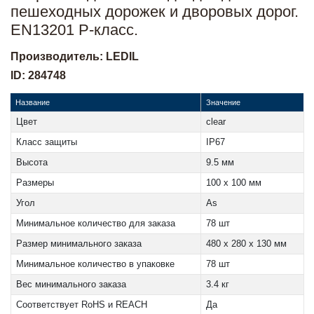
пешеходных дорожек и дворовых дорог.
EN13201 P-класс.
Производитель: LEDIL
ID: 284748
Название
Значение
Цвет
clear
Класс защиты
IP67
Высота
9.5 мм
Размеры
100 x 100 мм
Угол
As
Минимальное количество для заказа
78 шт
Размер минимального заказа
480 x 280 x 130 мм
Минимальное количество в упаковке
78 шт
Вес минимального заказа
3.4 кг
Соответствует RoHS и REACH
Да