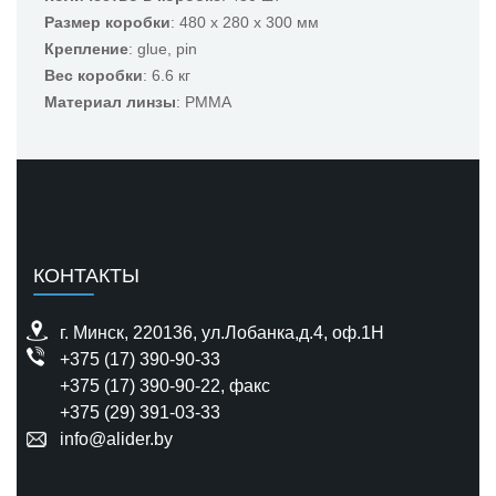
Размер коробки
: 480 x 280 x 300 мм
Крепление
: glue, pin
Вес коробки
: 6.6 кг
Материал линзы
: PMMA
КОНТАКТЫ
г. Минск, 220136, ул.Лобанка,д.4, оф.1H
+375 (17) 390-90-33
+375 (17) 390-90-22
, факс
+375 (29) 391-03-33
info@alider.by