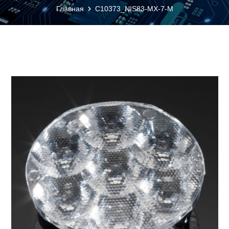
Главная
C10373_NIS83-MX-7-M