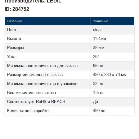
Производитель: LEDIL
ID: 284752
Название
Значение
Цвет
clear
Высота
11.4мм
Размеры
38 мм
Угол
20°
Минимальное количество для заказа
96 шт
Размер минимального заказа
480 x 280 x 70 мм
Минимальное количество в упаковке
32 шт
Вес минимального заказа
1.5 кг
Соответствует RoHS и REACH
Да
Количество в коробке
480 шт