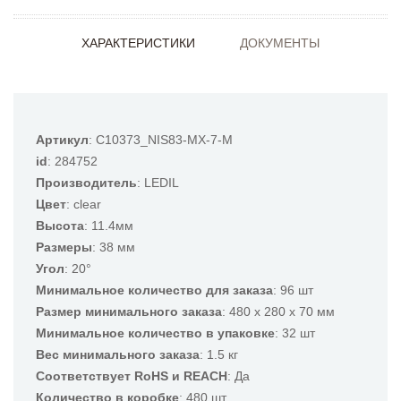
ХАРАКТЕРИСТИКИ
ДОКУМЕНТЫ
Артикул
: C10373_NIS83-MX-7-M
id
: 284752
Производитель
: LEDIL
Цвет
: clear
Высота
: 11.4мм
Размеры
: 38 мм
Угол
: 20°
Минимальное количество для заказа
: 96 шт
Размер минимального заказа
: 480 x 280 x 70 мм
Минимальное количество в упаковке
: 32 шт
Вес минимального заказа
: 1.5 кг
Соответствует RoHS и REACH
: Да
Количество в коробке
: 480 шт