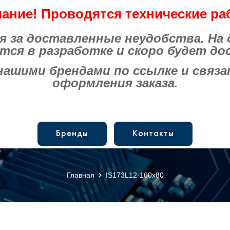
ание! Проводятся технические ра
за доставленные неудобства. На
тся в разработке и скоро будет до
шими брендами по ссылке и связат
оформления заказа.
Бренды
Контакты
Главная
IS173L12-160x80