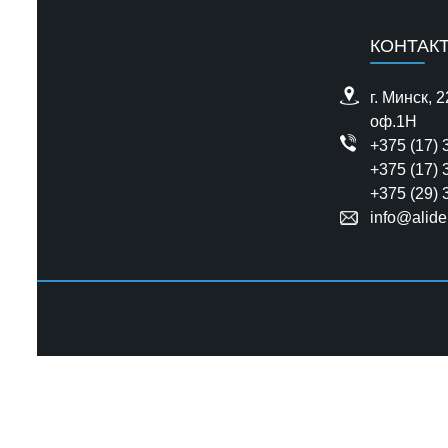
КОНТАК
г. Минск, 
оф.1H
+375 (17) 
+375 (17) 
+375 (29) 
info@alide