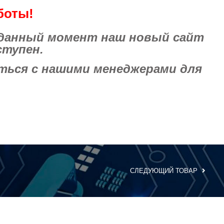
боты!
 данный момент наш новый сайт
ступен.
ься с нашими менеджерами для
СЛЕДУЮЩИЙ ТОВАР