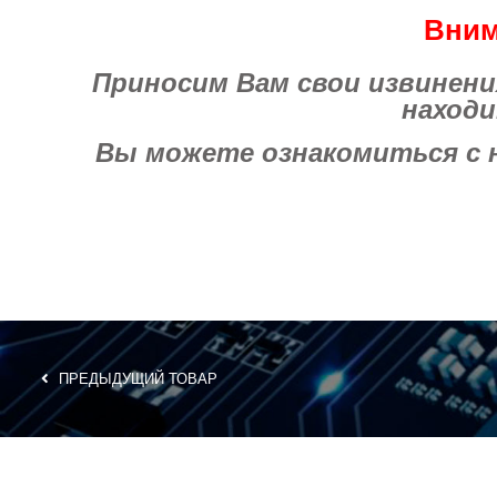
Вним
Приносим Вам свои извинения 
находи
Вы можете ознакомиться с на
ПРЕДЫДУЩИЙ ТОВАР