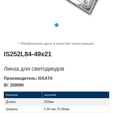
* Изображение дано в качестве иллюстрации.
IS252L84-49x21
Линза для светодиодов
Производитель: ISSATA
ID: 259090
Название
Значение
Длина
252мм
Ширина
0.40 мм,70,00мм