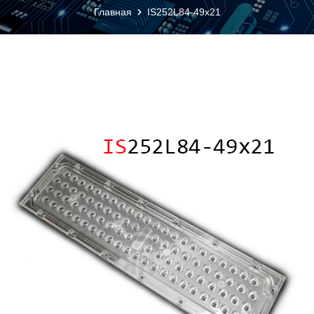
Главная
IS252L84-49x21