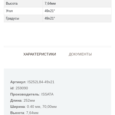
Высота
7,64мм
Угол
49x21°
Градусы
49x21°
ХАРАКТЕРИСТИКИ
ДОКУМЕНТЫ
Артикул
: IS252L84-49x21
id
: 259090
Производитель
: ISSATA
Длина
: 252мм
Ширина
: 0.40 мм, 70,00мм
Высота
: 7,64мм