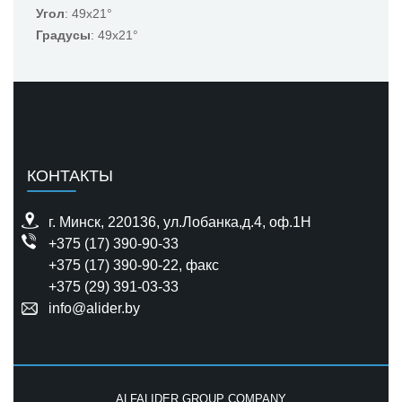
Угол
: 49x21°
Градусы
: 49x21°
КОНТАКТЫ
г. Минск, 220136, ул.Лобанка,д.4, оф.1H
+375 (17) 390-90-33
+375 (17) 390-90-22
, факс
+375 (29) 391-03-33
info@alider.by
ALFALIDER GROUP COMPANY