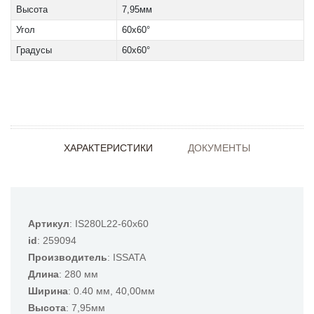
Высота
7,95мм
Угол
60x60°
Градусы
60x60°
ХАРАКТЕРИСТИКИ
ДОКУМЕНТЫ
Артикул
: IS280L22-60x60
id
: 259094
Производитель
: ISSATA
Длина
: 280 мм
Ширина
: 0.40 мм, 40,00мм
Высота
: 7,95мм