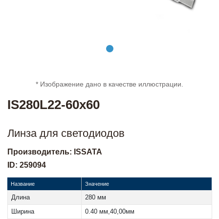
* Изображение дано в качестве иллюстрации.
IS280L22-60x60
Линза для светодиодов
Производитель: ISSATA
ID: 259094
Название
Значение
Длина
280 мм
Ширина
0.40 мм,40,00мм