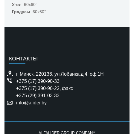
Угол
: 60x60°
Градусы
: 60x60°
КОНТАКТЫ
г. Минск, 220136, ул.Лобанка,д.4, оф.1H
+375 (17) 390-90-33
+375 (17) 390-90-22
, факс
+375 (29) 391-03-33
info@alider.by
ALFALIDER GROUP COMPANY