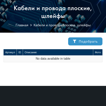
Кабели и провода плоские,
шлейфы
Главная
Кабели и провода плоские, шлейфы
Подобрать
Артикул
ID
Описание
Фото
No data available in table