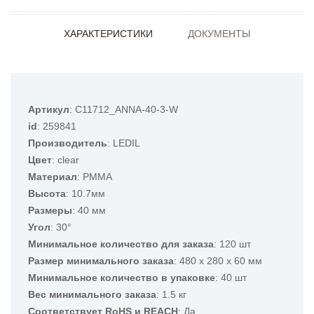
ХАРАКТЕРИСТИКИ
ДОКУМЕНТЫ
Артикул
: C11712_ANNA-40-3-W
id
: 259841
Производитель
: LEDIL
Цвет
: clear
Материал
: PMMA
Высота
: 10.7мм
Размеры
: 40 мм
Угол
: 30°
Минимальное количество для заказа
: 120 шт
Размер минимального заказа
: 480 x 280 x 60 мм
Минимальное количество в упаковке
: 40 шт
Вес минимального заказа
: 1.5 кг
Соответствует RoHS и REACH
: Да