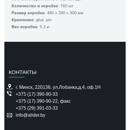
Количество в коробке
: 760 шт
Размер коробки
: 480 x 280 x 300 мм
Крепление
: glue, pin
Вес коробки
: 5.3 кг
КОНТАКТЫ
г. Минск, 220136, ул.Лобанка,д.4, оф.1H
+375 (17) 390-90-33
+375 (17) 390-90-22
, факс
+375 (29) 391-03-33
info@alider.by