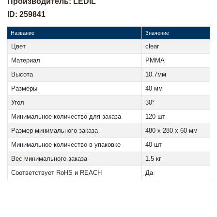
Производитель: LEDIL
ID: 259841
Название
Значение
Цвет
clear
Материал
PMMA
Высота
10.7мм
Размеры
40 мм
Угол
30°
Минимальное количество для заказа
120 шт
Размер минимального заказа
480 x 280 x 60 мм
Минимальное количество в упаковке
40 шт
Вес минимального заказа
1.5 кг
Соответствует RoHS и REACH
Да