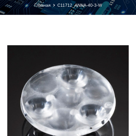
Главная
C11712_ANNA-40-3-W