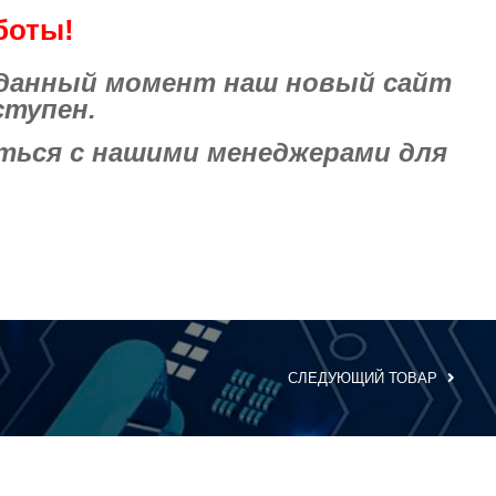
боты!
 данный момент наш новый сайт
ступен.
ься с нашими менеджерами для
СЛЕДУЮЩИЙ ТОВАР