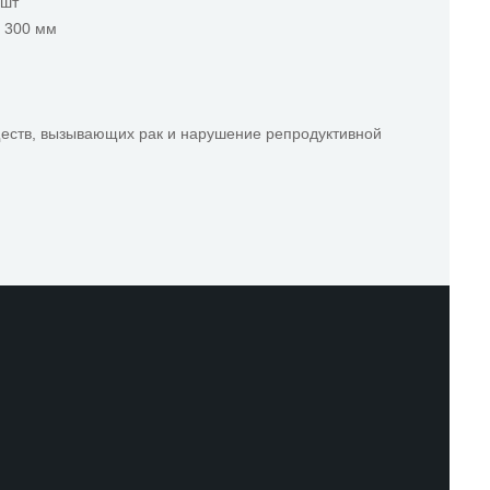
 шт
x 300 мм
ществ, вызывающих рак и нарушение репродуктивной