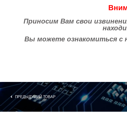
Вним
Приносим Вам свои извинения 
находи
Вы можете ознакомиться с на
ПРЕДЫДУЩИЙ ТОВАР