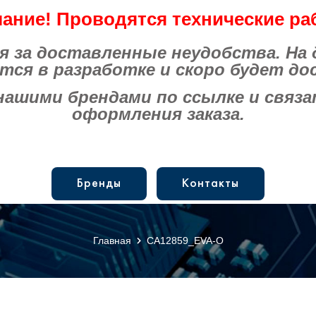
ание! Проводятся технические ра
за доставленные неудобства. На
тся в разработке и скоро будет до
шими брендами по ссылке и связат
оформления заказа.
Бренды
Контакты
Главная
CA12859_EVA-O