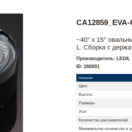
CA12859_EVA-
~40° x 15° оваль
L. Сборка с держ
Производитель: LEDIL
ID: 260001
Название
Цвет
Высота
Размеры
Угол
Количество рассеивателей
Минимальное количество в у