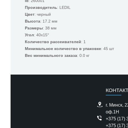
id
: 260001
Производитель
: LEDIL
Цвет
: черный
Высота
: 17.2 мм
Размеры
: 38 мм
Угол
: 40x15°
Количество рассеивателей
: 1
Минимальное количество в упаковке
: 45 шт
Вес минимального заказа
: 0.0 кг
КОНТАК
г. Минск, 
оф.1H
+375 (17) 
+375 (17) 