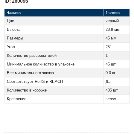
ID: 260096
Название
Значение
Цвет
черный
Высота
28.9 мм
Размеры
45 мм
Угол
25°
Количество рассеивателей
1
Минимальное количество в упаковке
45 шт
Вес минимального заказа
0.0 кг
Соответствует RoHS и REACH
Да
Количество в коробке
405 шт
Крепление
screw