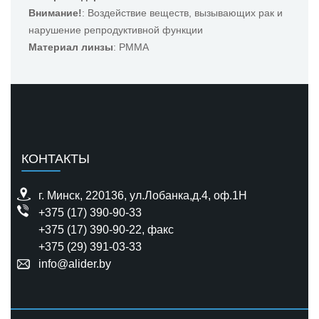
Внимание!
: Воздействие веществ, вызывающих рак и
нарушение репродуктивной функции
Материал линзы
: PMMA
КОНТАКТЫ
г. Минск, 220136, ул.Лобанка,д.4, оф.1H
+375 (17) 390-90-33
+375 (17) 390-90-22
, факс
+375 (29) 391-03-33
info@alider.by