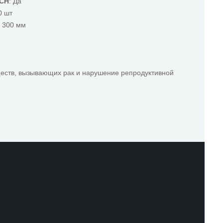
ACH
: Да
0 шт
x 300 мм
ществ, вызывающих рак и нарушение репродуктивной