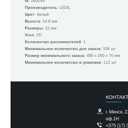
id
: 260299
Производитель
: LEDIL
Цвет
: белый
Высота
: 14.8 мм
Размеры
: 22 мм
Угол
: 25°
Количество рассеивателей
: 1
Минимальное количество для заказа
: 336 шт
Размер минимального заказа
: 480 x 280 x 70 мм
Минимальное количество в упаковке
: 112 шт
КОНТАК
г. Минск, 
оф.1H
+375 (17) 