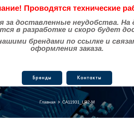
ание! Проводятся технические ра
за доставленные неудобства. На
тся в разработке и скоро будет до
шими брендами по ссылке и связат
оформления заказа.
Бренды
Контакты
Главная
CA11931_LR2-M