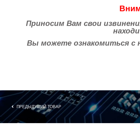
Вним
Приносим Вам свои извинения 
находи
Вы можете ознакомиться с на
ПРЕДЫДУЩИЙ ТОВАР