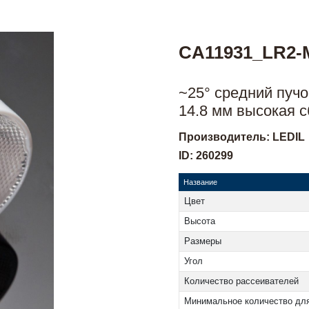
CA11931_LR2-
~25° средний пуч
14.8 мм высокая с
Производитель: LEDIL
ID: 260299
Название
Цвет
Высота
Размеры
Угол
Количество рассеивателей
Минимальное количество для