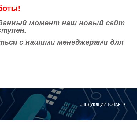
боты!
 данный момент наш новый сайт
ступен.
ься с нашими менеджерами для
СЛЕДУЮЩИЙ ТОВАР