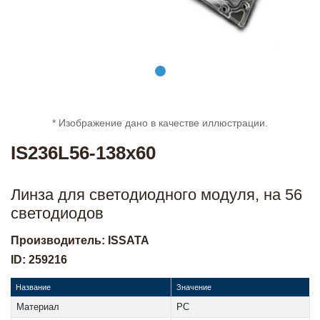
* Изображение дано в качестве иллюстрации.
IS236L56-138x60
Линза для светодиодного модуля, на 56
светодиодов
Производитель: ISSATA
ID: 259216
Название
Значение
Материал
РC