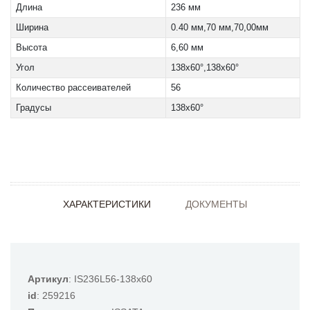
Длина
236 мм
Ширина
0.40 мм,70 мм,70,00мм
Высота
6,60 мм
Угол
138x60°,138х60°
Количество рассеивателей
56
Градусы
138x60°
ХАРАКТЕРИСТИКИ
ДОКУМЕНТЫ
Артикул
: IS236L56-138x60
id
: 259216