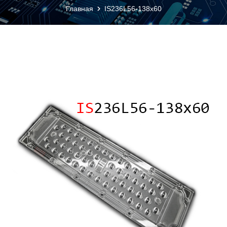
Главная
IS236L56-138x60