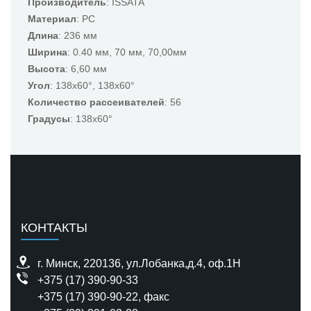
Производитель
: ISSATA
Материал
: РC
Длина
: 236 мм
Ширина
: 0.40 мм, 70 мм, 70,00мм
Высота
: 6,60 мм
Угол
: 138x60°, 138х60°
Количество рассеивателей
: 56
Градусы
: 138x60°
КОНТАКТЫ
г. Минск, 220136, ул.Лобанка,д.4, оф.1H
+375 (17) 390-90-33
+375 (17) 390-90-22
, факс